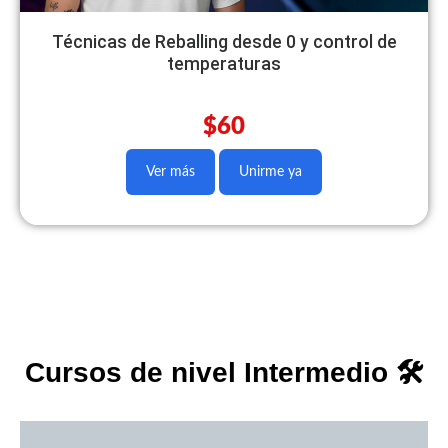
Técnicas de Reballing desde 0 y control de
temperaturas
$60
Ver más
Unirme ya
Cursos de nivel Intermedio 🛠️