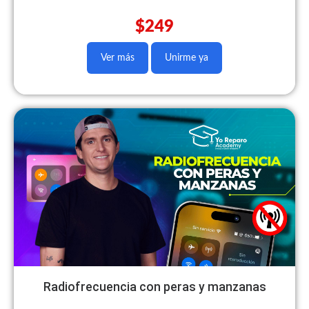
$249
Ver más
Unirme ya
Radiofrecuencia con peras y manzanas