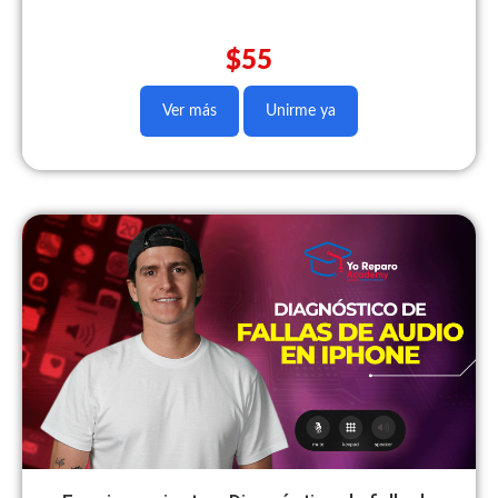
$55
Ver más
Unirme ya