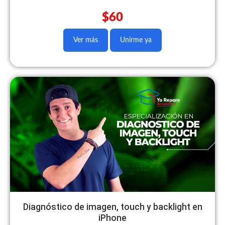
$60
Ver más
Unirme ya
Diagnóstico de imagen, touch y backlight en
iPhone