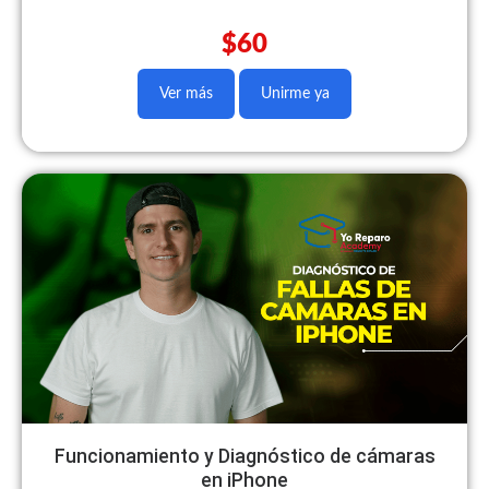
$60
Ver más
Unirme ya
Funcionamiento y Diagnóstico de cámaras
en iPhone