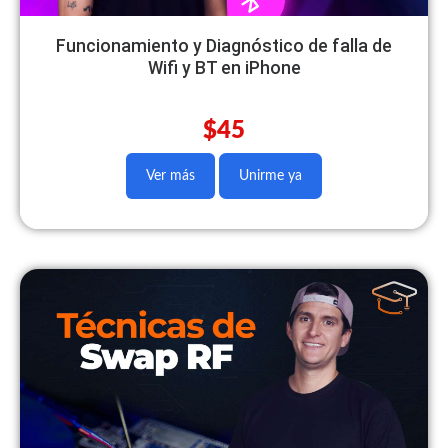
Funcionamiento y Diagnóstico de falla de
Wifi y BT en iPhone
$45
Ver más
Unirme ya