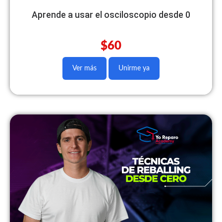
Aprende a usar el osciloscopio desde 0
$60
Ver más
Unirme ya