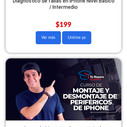
Diagnóstico de fallas en iPhone Nivel Basico
/ Intermedio
$199
Ver más
Unirme ya