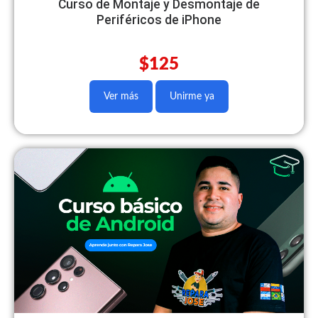
Curso de Montaje y Desmontaje de
Periféricos de iPhone
$125
Ver más
Unirme ya