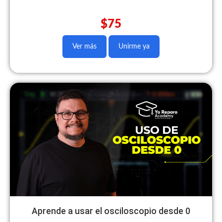
$75
Ver más
Unirme ya
Aprende a usar el osciloscopio desde 0