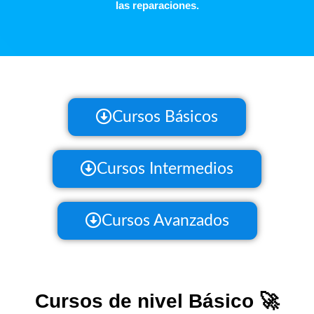
las reparaciones.
Cursos Básicos
Cursos Intermedios
Cursos Avanzados
Cursos de nivel Básico 🚀