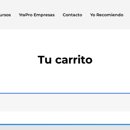
ursos
YraPro Empresas
Contacto
Yo Recomiendo
Tu carrito