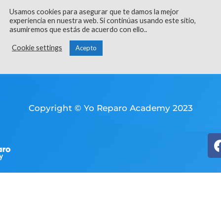
esa
N
Usamos cookies para asegurar que te damos la mejor
experiencia en nuestra web. Si continúas usando este sitio,
asumiremos que estás de acuerdo con ello..
Pol
Cookie settings
Acepto
ón
Condic
Copyright © Yo Reparo Academy 2023