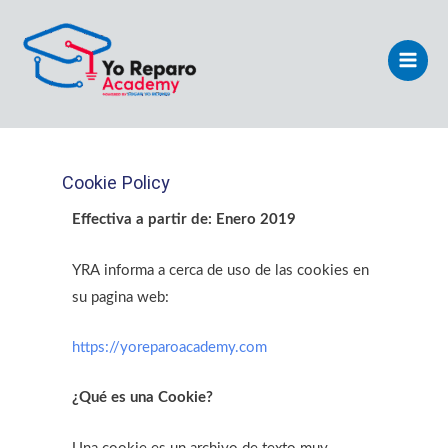
Ir
Main
al
Men
contenido
Cookie Policy
Effectiva a partir de: Enero 2019
YRA informa a cerca de uso de las cookies en
su pagina web:
https://yoreparoacademy.com
¿Qué es una Cookie?