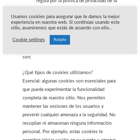
regula por la política de privacidad de la
plataforma social correspondiente.
Usamos cookies para asegurar que te damos la mejor
experiencia en nuestra web. Si continúas usando este
Declaración de las Cookies empleadas en
sitio, asumiremos que estás de acuerdo con ello..
este sitio web
Cookie settings
Acepto
Las cookies que empleamos en este sitio web
son:
¿Qué tipos de cookies utilizamos?
Esencial: algunas cookies son esenciales para
que pueda experimentar la funcionalidad
completa de nuestro sitio. Nos permiten
mantener las sesiones de los usuarios y
prevenir cualquier amenaza a la seguridad. No
recopilan ni almacenan ninguna información
personal. Por ejemplo, estas cookies le