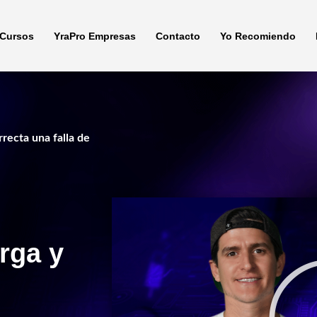
Cursos
YraPro Empresas
Contacto
Yo Recomiendo
recta una falla de
rga y