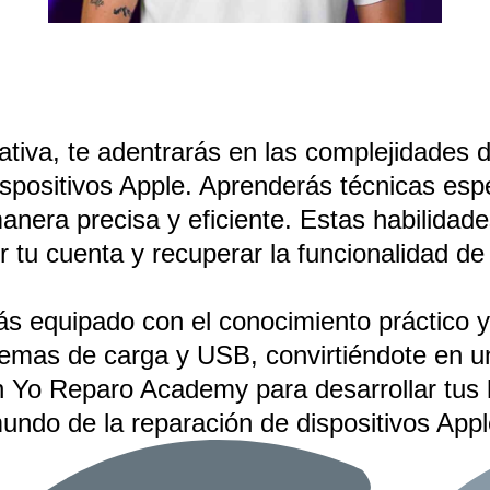
tiva, te adentrarás en las complejidades de
spositivos Apple. Aprenderás técnicas espec
nera precisa y eficiente. Estas habilidad
 tu cuenta y recuperar la funcionalidad de 
ás equipado con el conocimiento práctico 
lemas de carga y USB, convirtiéndote en u
 Yo Reparo Academy para desarrollar tus h
undo de la reparación de dispositivos Appl