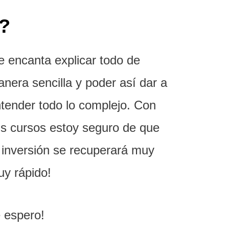
r?
 encanta explicar todo de
nera sencilla y poder así dar a
tender todo lo complejo. Con
s cursos estoy seguro de que
 inversión se recuperará muy
y rápido!
 espero!