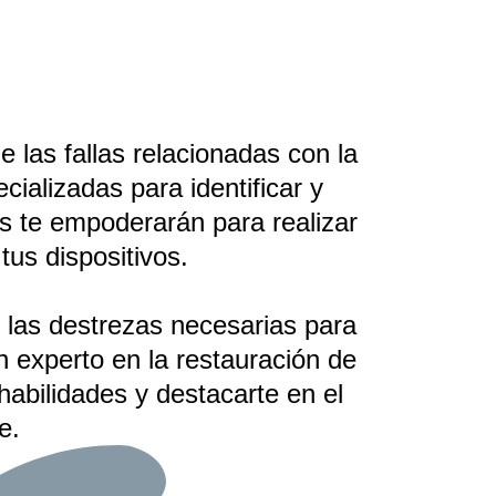
 las fallas relacionadas con la
ializadas para identificar y
es te empoderarán para realizar
tus dispositivos.
y las destrezas necesarias para
n experto en la restauración de
abilidades y destacarte en el
e.