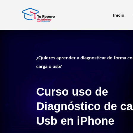
Ir
al
Inicio
contenido
¿Quieres aprender a diagnosticar de forma cor
carga o usb?
Curso uso de
Diagnóstico de ca
Usb en iPhone