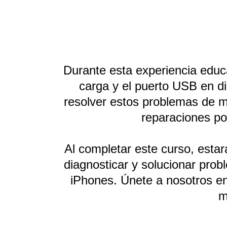
Durante esta experiencia educa
carga y el puerto USB en di
resolver estos problemas de ma
reparaciones por
Al completar este curso, estar
diagnosticar y solucionar prob
iPhones. Únete a nosotros en
m