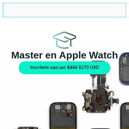
Master en Apple Watch
Inscríbete aquí por
$350
$270 USD