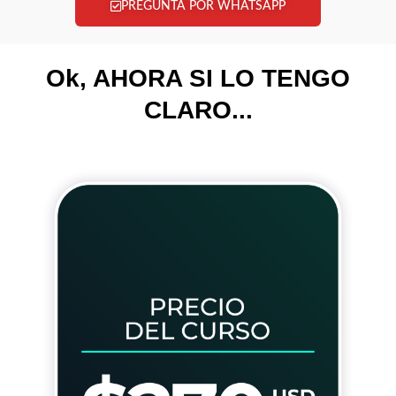
PREGUNTA POR WHATSAPP
Ok, AHORA SI LO TENGO
CLARO...