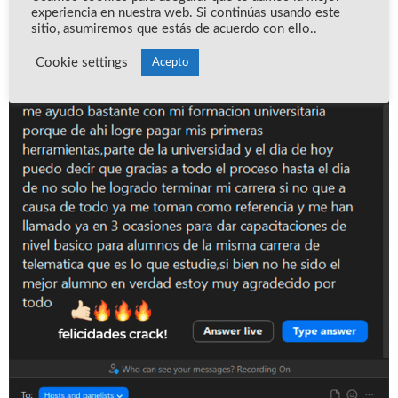
experiencia en nuestra web. Si continúas usando este
sitio, asumiremos que estás de acuerdo con ello..
Cookie settings
Acepto