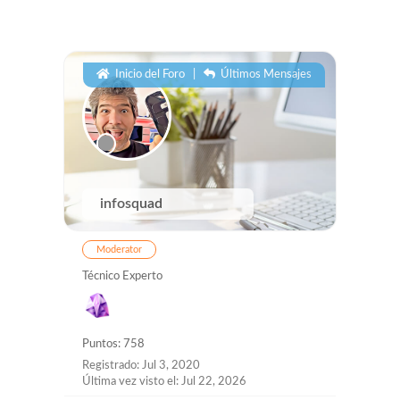
Inicio del Foro
|
Últimos Mensajes
infosquad
Moderator
Técnico Experto
Puntos: 758
Registrado: Jul 3, 2020
Última vez visto el: Jul 22, 2026