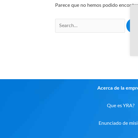
Parece que no hemos podido encontrar
Acerca de la empr
Que es YRA?
Enunciado de mis