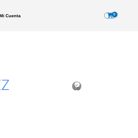
Mi Cuenta
EZ