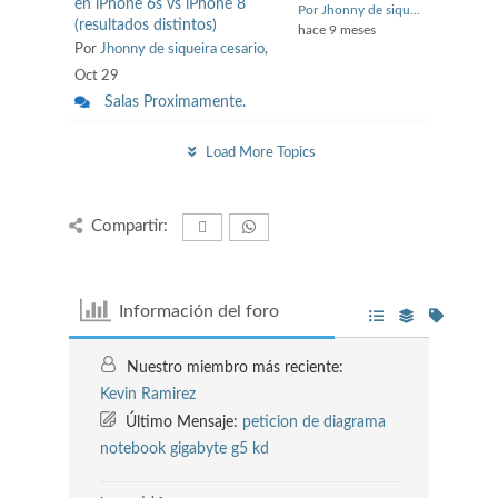
en iPhone 6s vs iPhone 8
Por Jhonny de siqu...
(resultados distintos)
hace 9 meses
Por
Jhonny de siqueira cesario
,
Oct 29
Salas Proximamente.
Load More Topics
Compartir:
Información del foro
Nuestro miembro más reciente:
Kevin Ramirez
Último Mensaje:
peticion de diagrama
notebook gigabyte g5 kd