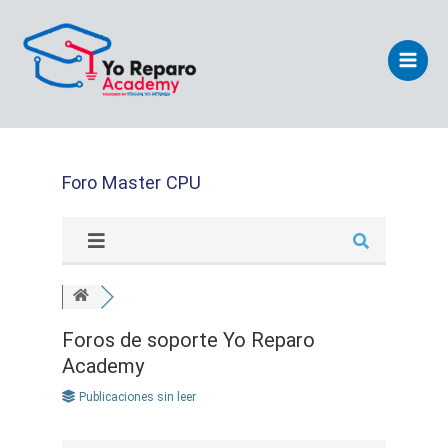
Ir
Main
al
Men
contenido
Foro Master CPU
Foros de soporte Yo Reparo
Academy
Publicaciones sin leer