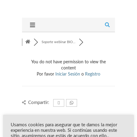
Soporte webinar BIO...
You do not have permission to view the
content
Por favor
Iniciar Sesión
o
Registro
Compartir:
Usamos cookies para asegurar que te damos la mejor
Información del foro
experiencia en nuestra web. Si continúas usando este
sitio, asumiremos que estás de acuerdo con ello..