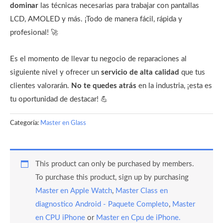
dominar
las técnicas necesarias para trabajar con pantallas
LCD, AMOLED y más. ¡Todo de manera fácil, rápida y
profesional! 🚀
Es el momento de llevar tu negocio de reparaciones al
siguiente nivel y ofrecer un
servicio de alta calidad
que tus
clientes valorarán.
No te quedes atrás
en la industria, ¡esta es
tu oportunidad de destacar! 💪
Categoría:
Master en Glass
This product can only be purchased by members.
To purchase this product, sign up by purchasing
Master en Apple Watch
,
Master Class en
diagnostico Android - Paquete Completo
,
Master
en CPU iPhone
or
Master en Cpu de iPhone.