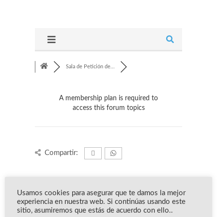
Sala de Petición de...
A membership plan is required to
access this forum topics
Compartir:
Información del foro
Usamos cookies para asegurar que te damos la mejor
experiencia en nuestra web. Si continúas usando este
sitio, asumiremos que estás de acuerdo con ello..
Nuestro miembro más reciente: