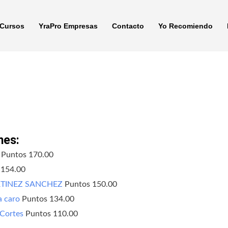
Cursos
YraPro Empresas
Contacto
Yo Recomiendo
mes:
Puntos 170.00
 154.00
RTINEZ SANCHEZ
Puntos 150.00
a caro
Puntos 134.00
 Cortes
Puntos 110.00