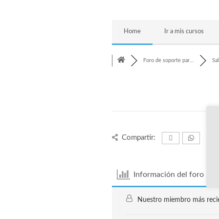
Home
Ir a mis cursos
Foro de soporte par...
Sal
Compartir:
Información del foro
Nuestro miembro más reci