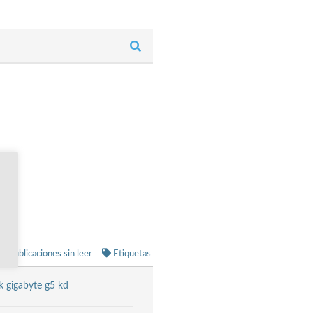
Publicaciones sin leer
Etiquetas
k gigabyte g5 kd