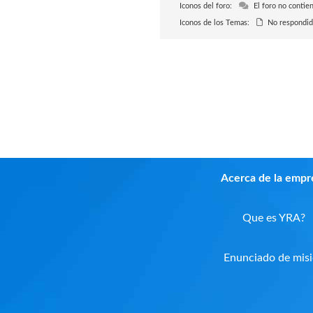
Iconos del foro:
El foro no contien
Iconos de los Temas:
No respondid
Acerca de la empr
Que es YRA?
Enunciado de mis