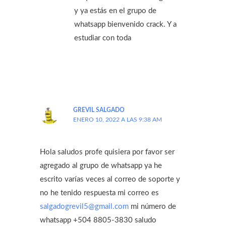
y ya estás en el grupo de
whatsapp bienvenido crack. Y a
estudiar con toda
GREVIL SALGADO
ENERO 10, 2022 A LAS 9:38 AM
Hola saludos profe quisiera por favor ser
agregado al grupo de whatsapp ya he
escrito varías veces al correo de soporte y
no he tenido respuesta mi correo es
salgadogrevil5@gmail.com
mi número de
whatsapp +504 8805-3830 saludo