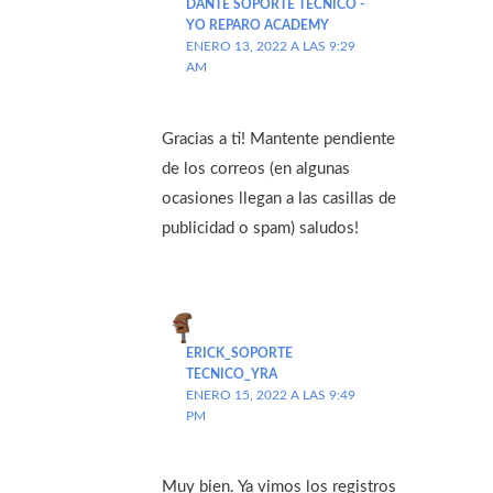
DANTE SOPORTE TECNICO -
YO REPARO ACADEMY
ENERO 13, 2022 A LAS 9:29
AM
Gracias a ti! Mantente pendiente
de los correos (en algunas
ocasiones llegan a las casillas de
publicidad o spam) saludos!
ERICK_SOPORTE
TECNICO_YRA
ENERO 15, 2022 A LAS 9:49
PM
Muy bien. Ya vimos los registros