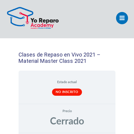
Ir
Main
al
Men
contenido
Clases de Repaso en Vivo 2021 –
Material Master Class 2021
Estado actual
NO INSCRITO
Precio
Cerrado