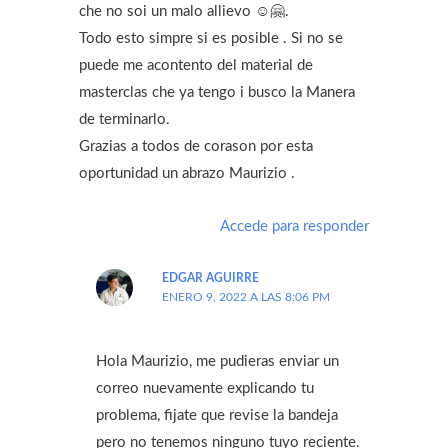
che no soi un malo allievo ☺️🤗.
Todo esto simpre si es posible . Si no se
puede me acontento del material de
masterclas che ya tengo i busco la Manera
de terminarlo.
Grazias a todos de corason por esta
oportunidad un abrazo Maurizio .
Accede para responder
EDGAR AGUIRRE
ENERO 9, 2022 A LAS 8:06 PM
Hola Maurizio, me pudieras enviar un
correo nuevamente explicando tu
problema, fijate que revise la bandeja
pero no tenemos ninguno tuyo reciente.