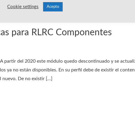
Cookie settings
Acepto
cas para RLRC Componentes
ir del 2020 este módulo quedo descontinuado y se actuali
s ya no están disponibles. En su perfil debe de existir el conte
 nuevo. De no existir […]