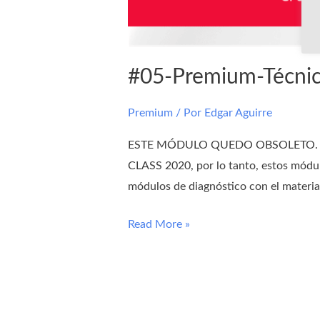
#05-Premium-Técni
Premium
/ Por
Edgar Aguirre
ESTE MÓDULO QUEDO OBSOLETO. A part
CLASS 2020, por lo tanto, estos módulo
módulos de diagnóstico con el material
Read More »