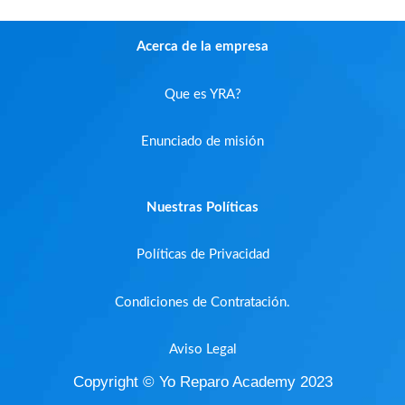
Acerca de la empresa
Que es YRA?
Enunciado de misión
Nuestras Políticas
Políticas de Privacidad
Condiciones de Contratación.
Aviso Legal
Copyright © Yo Reparo Academy 2023