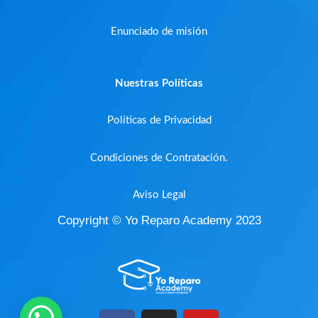
Enunciado de misión
Nuestras Políticas
Políticas de Privacidad
Condiciones de Contratación.
Aviso Legal
Copyright © Yo Reparo Academy 2023
F
I
Y