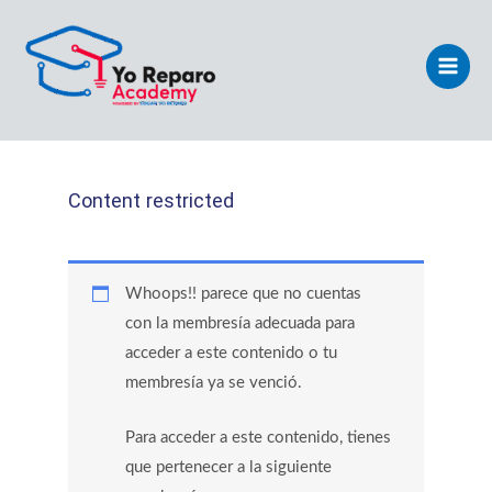
Ir
Main
al
Men
contenido
Content restricted
Whoops!! parece que no cuentas
con la membresía adecuada para
acceder a este contenido o tu
membresía ya se venció.
Para acceder a este contenido, tienes
que pertenecer a la siguiente