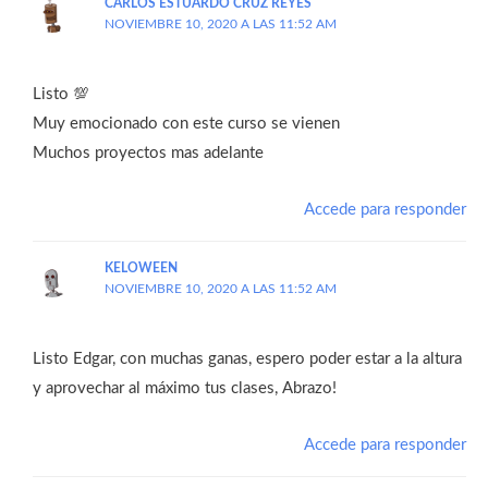
CARLOS ESTUARDO CRUZ REYES
NOVIEMBRE 10, 2020 A LAS 11:52 AM
Listo 💯
Muy emocionado con este curso se vienen
Muchos proyectos mas adelante
Accede para responder
KELOWEEN
NOVIEMBRE 10, 2020 A LAS 11:52 AM
Listo Edgar, con muchas ganas, espero poder estar a la altura
y aprovechar al máximo tus clases, Abrazo!
Accede para responder