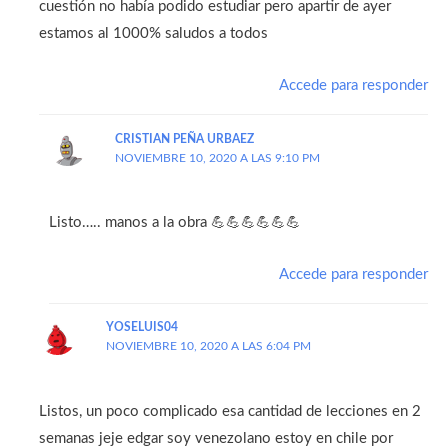
cuestión no había podido estudiar pero apartir de ayer
estamos al 1000% saludos a todos
Accede para responder
CRISTIAN PEÑA URBAEZ
NOVIEMBRE 10, 2020 A LAS 9:10 PM
Listo….. manos a la obra 💪💪💪💪💪💪
Accede para responder
YOSELUIS04
NOVIEMBRE 10, 2020 A LAS 6:04 PM
Listos, un poco complicado esa cantidad de lecciones en 2
semanas jeje edgar soy venezolano estoy en chile por