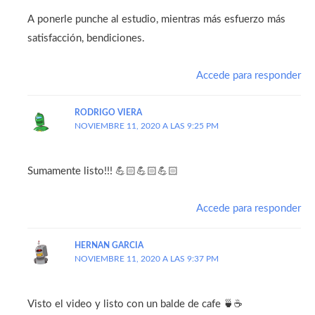
A ponerle punche al estudio, mientras más esfuerzo más
satisfacción, bendiciones.
Accede para responder
RODRIGO VIERA
NOVIEMBRE 11, 2020 A LAS 9:25 PM
Sumamente listo!!! 💪🏻💪🏻💪🏻
Accede para responder
HERNAN GARCIA
NOVIEMBRE 11, 2020 A LAS 9:37 PM
Visto el video y listo con un balde de cafe 🍵☕