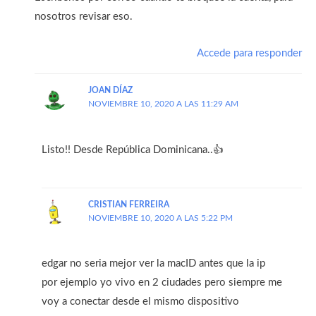
nosotros revisar eso.
Accede para responder
JOAN DÍAZ
NOVIEMBRE 10, 2020 A LAS 11:29 AM
Listo!! Desde República Dominicana..👍
CRISTIAN FERREIRA
NOVIEMBRE 10, 2020 A LAS 5:22 PM
edgar no seria mejor ver la macID antes que la ip
por ejemplo yo vivo en 2 ciudades pero siempre me
voy a conectar desde el mismo dispositivo