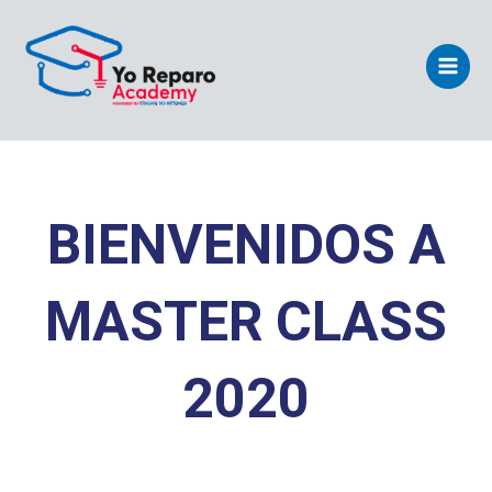
Ir
Main
al
Men
contenido
BIENVENIDOS A
MASTER CLASS
2020