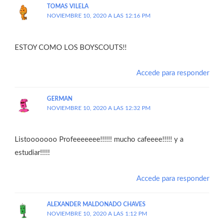
TOMAS VILELA
NOVIEMBRE 10, 2020 A LAS 12:16 PM
ESTOY COMO LOS BOYSCOUTS!!
Accede para responder
GERMAN
NOVIEMBRE 10, 2020 A LAS 12:32 PM
Listooooooo Profeeeeeee!!!!!! mucho cafeeee!!!!! y a
estudiar!!!!!
Accede para responder
ALEXANDER MALDONADO CHAVES
NOVIEMBRE 10, 2020 A LAS 1:12 PM