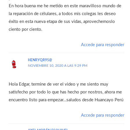
En hora buena me he metido en este maravilloso mundo de
la reparación de célulares, a todos mis colegas les deseo
éxito en esta nueva etapa de sus vidas, aprovechemoslo
ciento por ciento.
Accede para responder
HENRYQR95@
NOVIEMBRE 10, 2020 A LAS 9:29 PM
Hola Edgar, termine de ver el video y me siento muy
satisfecho por todo lo que has hecho por nostros, ahora me
encuentro listo para empezar…saludos desde Huancayo Perú
Accede para responder