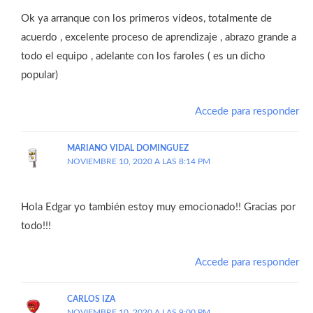
Ok ya arranque con los primeros videos, totalmente de
acuerdo , excelente proceso de aprendizaje , abrazo grande a
todo el equipo , adelante con los faroles ( es un dicho
popular)
Accede para responder
MARIANO VIDAL DOMINGUEZ
NOVIEMBRE 10, 2020 A LAS 8:14 PM
Hola Edgar yo también estoy muy emocionado!! Gracias por
todo!!!
Accede para responder
CARLOS IZA
NOVIEMBRE 10, 2020 A LAS 9:00 PM