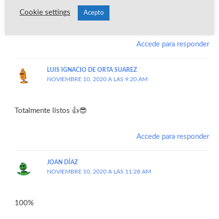
Cookie settings
Acepto
si listo (Y)
Accede para responder
LUIS IGNACIO DE ORTA SUAREZ
NOVIEMBRE 10, 2020 A LAS 9:20 AM
Totalmente listos 👍😎
Accede para responder
JOAN DÍAZ
NOVIEMBRE 10, 2020 A LAS 11:28 AM
100%