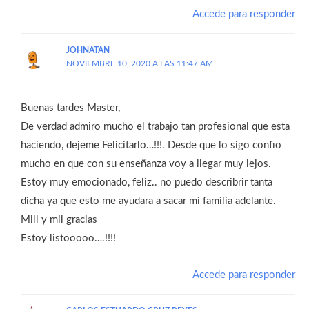
Accede para responder
JOHNATAN
NOVIEMBRE 10, 2020 A LAS 11:47 AM
Buenas tardes Master,
De verdad admiro mucho el trabajo tan profesional que esta
haciendo, dejeme Felicitarlo…!!!. Desde que lo sigo confio
mucho en que con su enseñanza voy a llegar muy lejos.
Estoy muy emocionado, feliz.. no puedo describrir tanta
dicha ya que esto me ayudara a sacar mi familia adelante.
Mill y mil gracias
Estoy listooooo….!!!!
Accede para responder