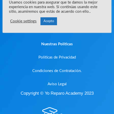
Usamos cookies para asegurar que te damos la mejor
experiencia en nuestra web. Si continúas usando este
sitio, asumiremos que estás de acuerdo con ello..
Que es YRA?
Cookie settings
Acepto
Enunciado de misión
Nuestras Políticas
Políticas de Privacidad
Condiciones de Contratación.
Aviso Legal
Copyright © Yo Reparo Academy 2023