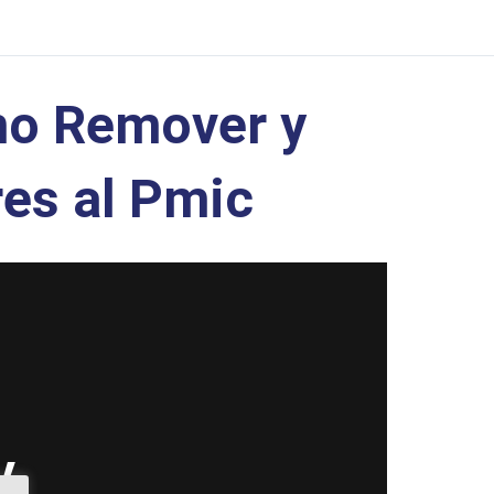
o Remover y
es al Pmic