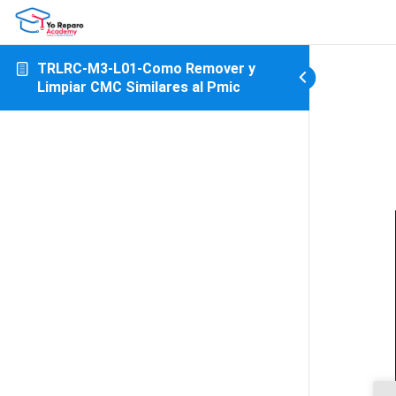
TRLRC-M3-L01-Como Remover y
Limpiar CMC Similares al Pmic