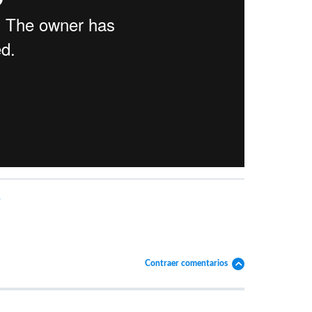
o
Contraer comentarios