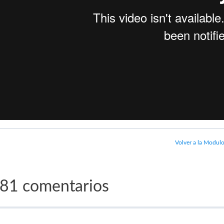
Volver a la Modul
81 comentarios