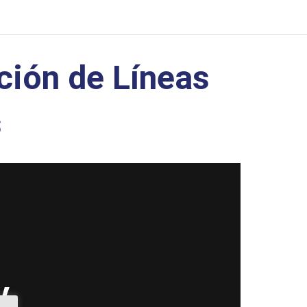
ión de Líneas
s