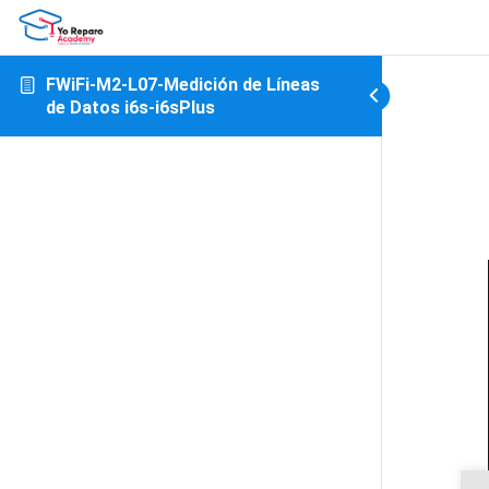
FWiFi-M2-L07-Medición de Líneas
de Datos i6s-i6sPlus