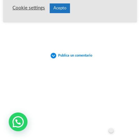
Cookie settings
Acepto
Volver a la Modulo
Publica un comentario