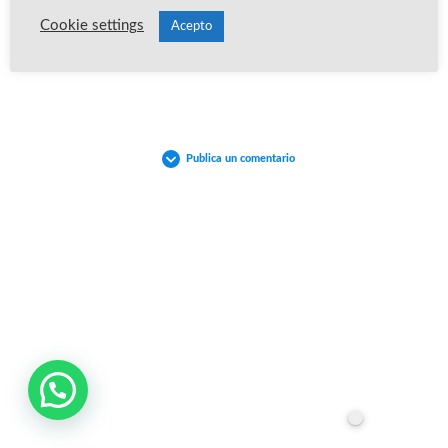
Volver a la Modulo
Cookie settings
Acepto
Publica un comentario