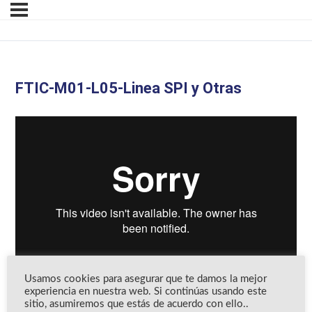
FTIC-M01-L05-Linea SPI y Otras
Usamos cookies para asegurar que te damos la mejor
experiencia en nuestra web. Si continúas usando este
sitio, asumiremos que estás de acuerdo con ello..