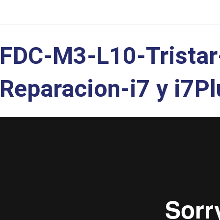
FDC-M3-L10-Tristar
Reparacion-i7 y i7Pl