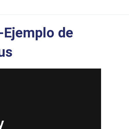
-Ejemplo de
us