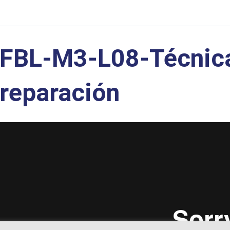
FBL-M3-L08-Técnica
reparación