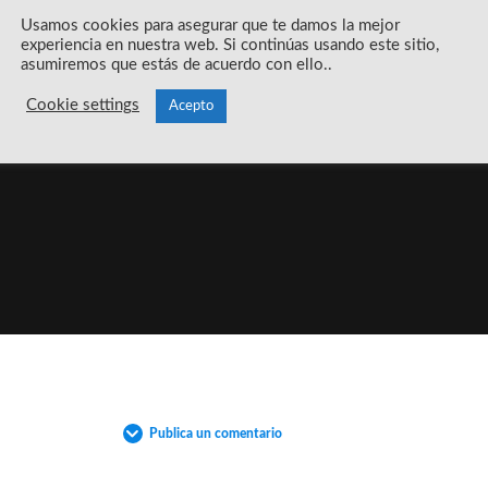
Usamos cookies para asegurar que te damos la mejor
experiencia en nuestra web. Si continúas usando este sitio,
asumiremos que estás de acuerdo con ello..
Cookie settings
Acepto
Publica un comentario