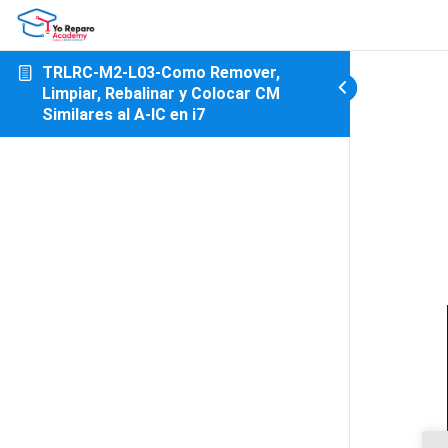
TRLRC-M2-L03-Como Remover,
Limpiar, Rebalinar y Colocar CM
Similares al A-IC en i7