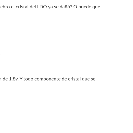
uiebro el cristal del LDO ya se dañó? O puede que
y
n de 1.8v. Y todo componente de cristal que se