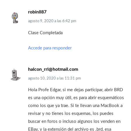
robinll87
agosto 9, 2020
a las
6:42 pm
Clase Completada
Accede para responder
halcon_rrl@hotmail.com
agosto 10, 2020
a las
11:31 pm
Hola Profe Edgar, si me dejas participar, abrir BRD
es una opción muy útil, es para abrir esquemáticos
como los que ya trae. Si te llevan una MacBook a
revisar y no tienes los esquemas, los puedes
buscar en foros o incluso algunos los venden en
EBay, y la extensión del archivo es .brd, esa