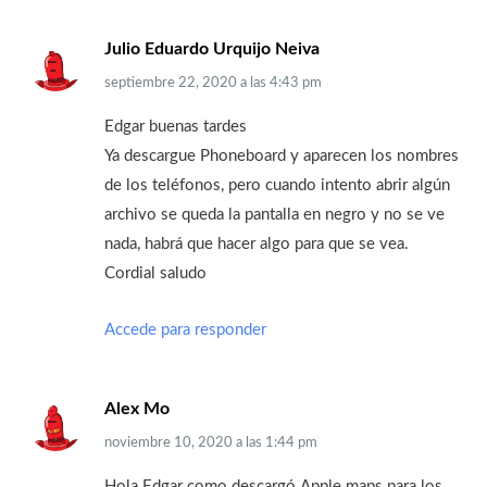
Julio Eduardo Urquijo Neiva
septiembre 22, 2020
a las
4:43 pm
Edgar buenas tardes
Ya descargue Phoneboard y aparecen los nombres
de los teléfonos, pero cuando intento abrir algún
archivo se queda la pantalla en negro y no se ve
nada, habrá que hacer algo para que se vea.
Cordial saludo
Accede para responder
Alex Mo
noviembre 10, 2020
a las
1:44 pm
Hola Edgar como descargó Apple maps para los