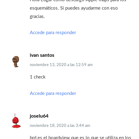
esquemáticos. Si puedes ayudarme con eso
gracias.
Accede para responder
ivan santos
noviembre 13, 2020
a las
12:59 am
1 check
Accede para responder
joselu64
noviembre 18, 2020
a las
3:44 am
brd es el boardview que es lo que se utiliza en los