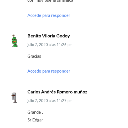
con muy buena dinamica
Accede para responder
Benito Viloria Godoy
julio 7, 2020
a las
11:26 pm
Gracias
Accede para responder
Carlos Andrés Romero muñoz
julio 7, 2020
a las
11:27 pm
Grande .
Sr Edgar