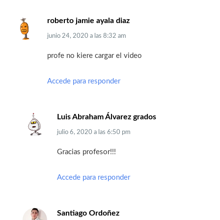
roberto jamie ayala diaz
junio 24, 2020
a las
8:32 am
profe no kiere cargar el video
Accede para responder
Luis Abraham Álvarez grados
julio 6, 2020
a las
6:50 pm
Gracias profesor!!!
Accede para responder
Santiago Ordoñez