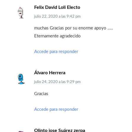
Felix David Loli Electo
julio 22, 2020
a las
9:42 pm
muchas Gracias por su enorme apoyo …..
Eternamente agradecido
Accede para responder
Álvaro Herrera
julio 24, 2020
a las
9:29 pm
Gracias
Accede para responder
Olinto jose Suárez zerpa