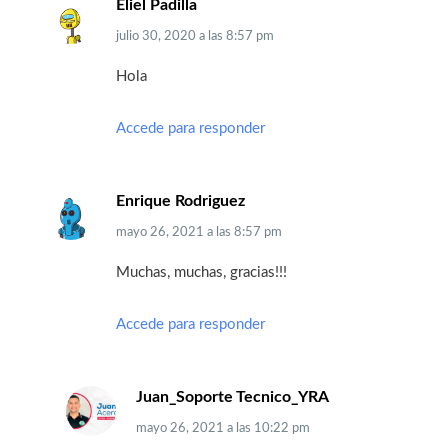
Eliel Padilla
julio 30, 2020
a las
8:57 pm
Hola
Accede para responder
Enrique Rodriguez
mayo 26, 2021
a las
8:57 pm
Muchas, muchas, gracias!!!
Accede para responder
Juan_Soporte Tecnico_YRA
mayo 26, 2021
a las
10:22 pm