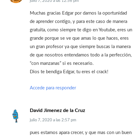
julio 7, 2020
a las
12:56 pm
Muchas gracias Edgar por darnos la oportunidad
de aprender contigo, y para este caso de manera
gratuita, como siempre te digo en Youtube, eres un
grande porque se ve que amas lo que haces, eres
un gran profesor ya que siempre buscas la manera
de que nosotros entendamos todo a la perfección,
“con manzanas” si es necesario.
Dios te bendiga Edgar, tu eres el crack!
Accede para responder
David Jimenez de la Cruz
julio 7, 2020
a las
2:57 pm
pues estamos apara crecer, y que mas con un buen