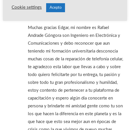
Rafael Andrade Góngora
Cookie settings
Acepto
junio 25, 2020
a las
8:26 am
Muchas gracias Edgar, mi nombre es Rafael
Andrade Góngora son Ingeniero en Electrónica y
Comunicaciones y debo reconocer que aun
teniendo mi formación universitaria desconocía
muchas cosas de la reparación de telefonía celular,
te agradezco esta labor que llevas a cabo y sobre
todo quiero felicitarte por tu entrega, tu pasión y
sobre todo tu gran profesionalismo y humildad,
estoy contento de pertenecer a tu plataforma de
capacitación y espero algún día conocerte en
persona y brindarte mi amistad gente como tu son
los que hacen la diferencia en este planeta y es la
que hace que esto sea mejor aun en épocas de
crisis como la que vivimos,de nuevo muchas