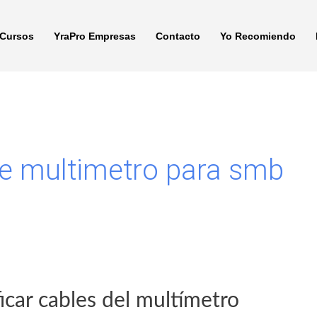
Cursos
YraPro Empresas
Contacto
Yo Recomiendo
de multimetro para smb
ar cables del multímetro