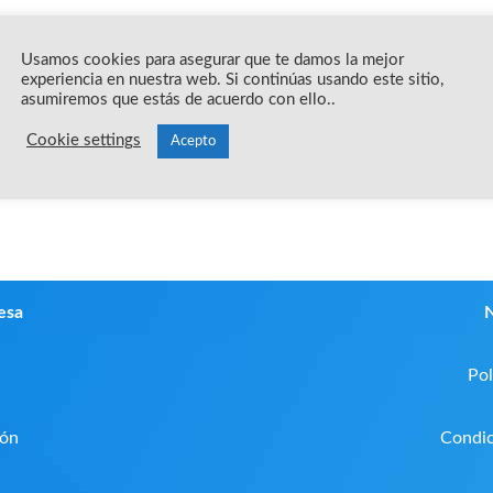
re
Usamos cookies para asegurar que te damos la mejor
experiencia en nuestra web. Si continúas usando este sitio,
asumiremos que estás de acuerdo con ello..
Cookie settings
Acepto
esa
N
Pol
ión
Condic