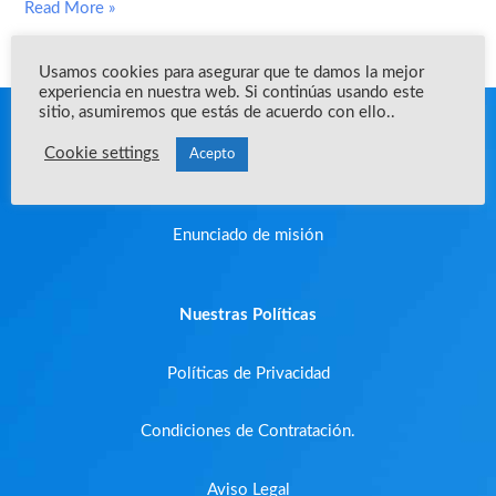
Read More »
para
contruirla
Usamos cookies para asegurar que te damos la mejor
experiencia en nuestra web. Si continúas usando este
sitio, asumiremos que estás de acuerdo con ello..
Acerca de la empresa
Cookie settings
Acepto
Que es YRA?
Enunciado de misión
Nuestras Políticas
Políticas de Privacidad
Condiciones de Contratación.
Aviso Legal