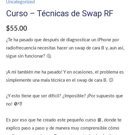
Uncategorized
Curso – Técnicas de Swap RF
$
55.00
¿Te ha pasado que después de diagnosticar un iPhone por
radiofrecuencia necesitas hacer un swap de cara B y, aun así,
sigue sin funcionar? 🤔
¡A mí también me ha pasado! Y en ocasiones, el problema es
simplemente una mala técnica en el swap de cara B. 😕
¿Y esto tiene que ser difícil? ¿Imposible? ¡Por supuesto que
no! 🚫👎
Es por eso que he creado este pequeño curso 📘, donde te
explico paso a paso y de manera muy comprensible cómo