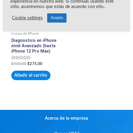
experiencia en nuestra web. Si continúas usando este
sitio, asumiremos que estás de acuerdo con ello..
Cookie settings
Acepto
Cursos de iPhone
Diagnostico en iPhone
nivel Avanzado (hasta
iPhone 12 Pro Max)
Valorado
$
450.00
$
275.00
con
0
de
Añadir al carrito
5
Acerca de la empresa