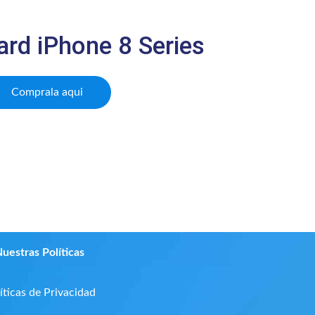
rd iPhone 8 Series
Comprala aqui
uestras Políticas
íticas de Privacidad