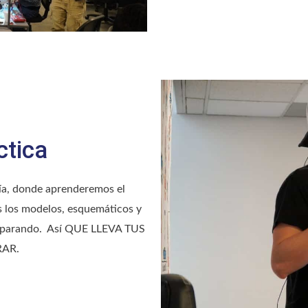
ctica
ría, donde aprenderemos el
s los modelos, esquemáticos y
reparando. Así QUE LLEVA TUS
RAR.