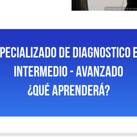
PECIALIZADO DE DIAGNOSTICO 
INTERMEDIO - AVANZADO
¿Qué aprenderá?