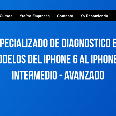
Cursos
YraPro Empresas
Contacto
Yo Recomiendo
PECIALIZADO DE DIAGNOSTICO 
delos del iphone 6 al iphon
INTERMEDIO - AVANZADO