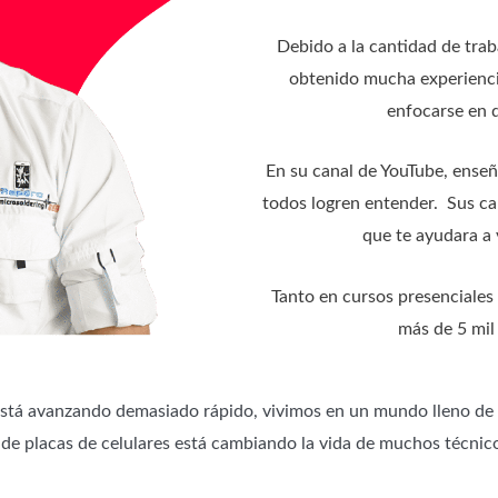
Debido a la cantidad de traba
obtenido mucha experiencia
enfocarse en d
En su canal de YouTube, enseñ
todos logren entender. Sus ca
que te ayudara a 
Tanto en cursos presenciales
más de 5 mil
está avanzando demasiado rápido, vivimos en un mundo lleno de
 de placas de celulares está cambiando la vida de muchos técnico