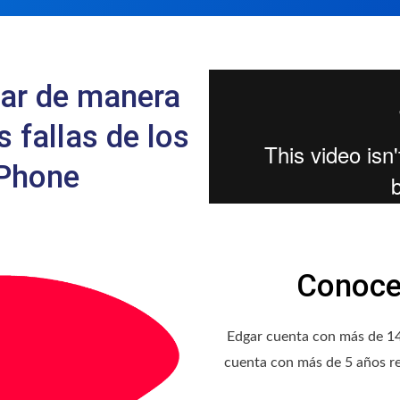
car de manera
s fallas de los
iPhone
Conoce 
Edgar cuenta con más de 14 
cuenta con más de 5 años r