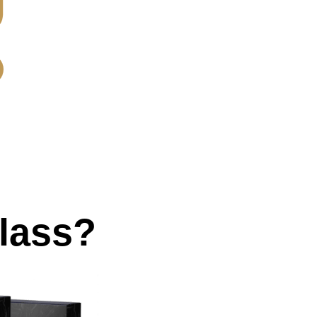
lass?