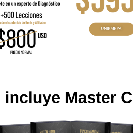
UNIRME YA!
 incluye Master C