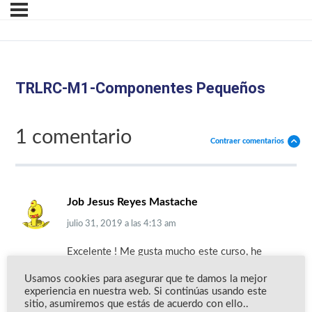
TRLRC-M1-Componentes Pequeños
1 comentario
Contraer comentarios
Job Jesus Reyes Mastache
julio 31, 2019
a las
4:13 am
Excelente ! Me gusta mucho este curso, he
aprendido mucho! Gracias
Usamos cookies para asegurar que te damos la mejor
experiencia en nuestra web. Si continúas usando este
sitio, asumiremos que estás de acuerdo con ello..
Accede para responder