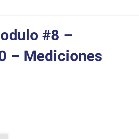
odulo #8 –
.0 – Mediciones