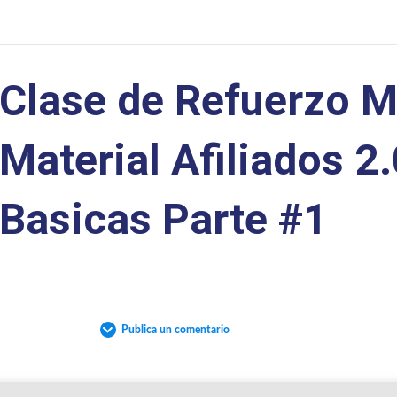
Clase de Refuerzo M
Material Afiliados 2
Basicas Parte #1
Publica un comentario