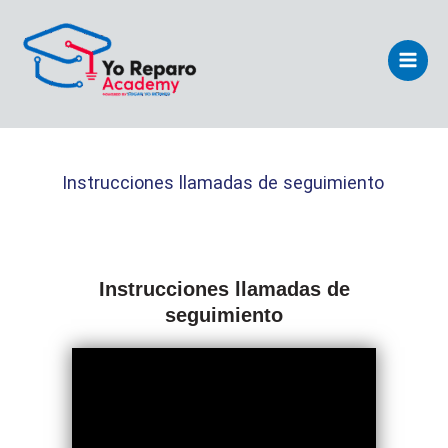
Ir
Main
al
Men
contenido
Instrucciones llamadas de seguimiento
Instrucciones llamadas de
seguimiento