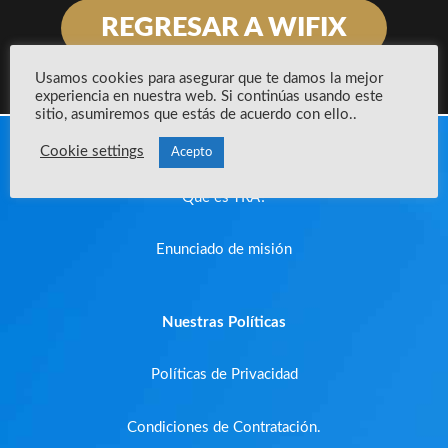
REGRESAR A WIFIX
Usamos cookies para asegurar que te damos la mejor
experiencia en nuestra web. Si continúas usando este
sitio, asumiremos que estás de acuerdo con ello..
Acerca de la empresa
Cookie settings
Acepto
Que es YRA?
Enunciado de misión
Nuestras Políticas
Políticas de Privacidad
Condiciones de Contratación.