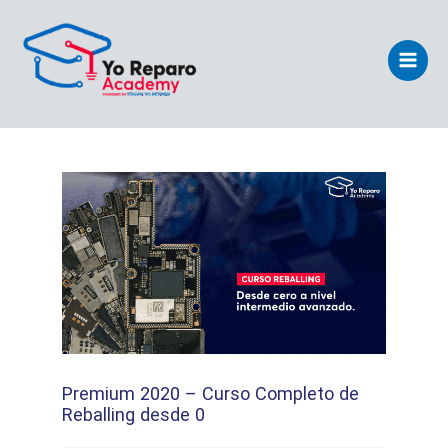
Ir
Main
al
Men
contenido
Premium 2020 – Curso Completo de
Reballing desde 0