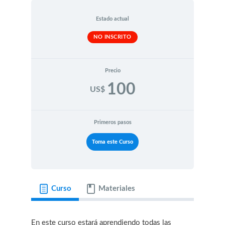
Estado actual
NO INSCRITO
Precio
100
US$
Primeros pasos
Toma este Curso
Curso
Materiales
En este curso estará aprendiendo todas las