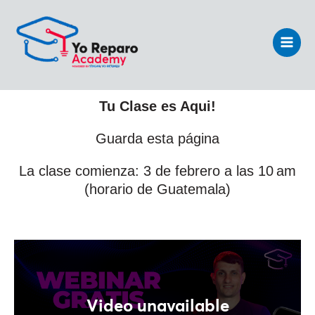
Ir
Main
al
Men
contenido
Tu Clase es Aqui!
Guarda esta página
La clase comienza: 3 de febrero a las 10 am
(horario de Guatemala)