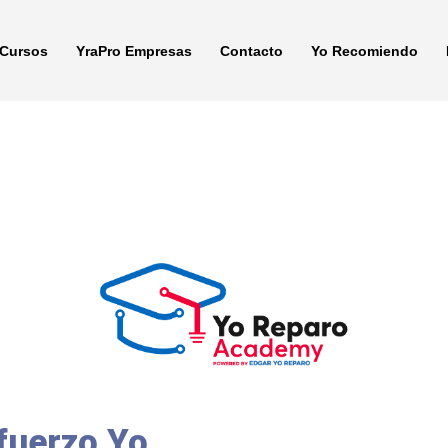
Cursos
YraPro Empresas
Contacto
Yo Recomiendo
fuerzo Yo