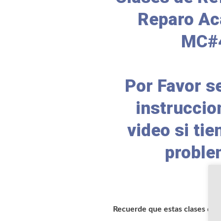
Reparo A
MC#
Por Favor se
instruccio
video si tie
proble
Recuerde que estas clases qued