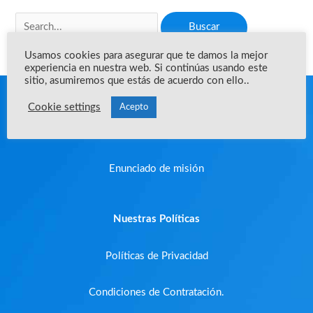
Usamos cookies para asegurar que te damos la mejor
experiencia en nuestra web. Si continúas usando este
sitio, asumiremos que estás de acuerdo con ello..
Acerca de la empresa
Cookie settings
Acepto
Que es YRA?
Enunciado de misión
Nuestras Políticas
Políticas de Privacidad
Condiciones de Contratación.