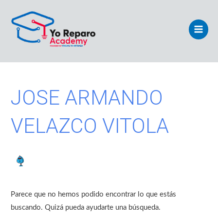
Ir
Main
al
Men
contenido
Buscar
por:
JOSE ARMANDO
VELAZCO VITOLA
Parece que no hemos podido encontrar lo que estás
buscando. Quizá pueda ayudarte una búsqueda.