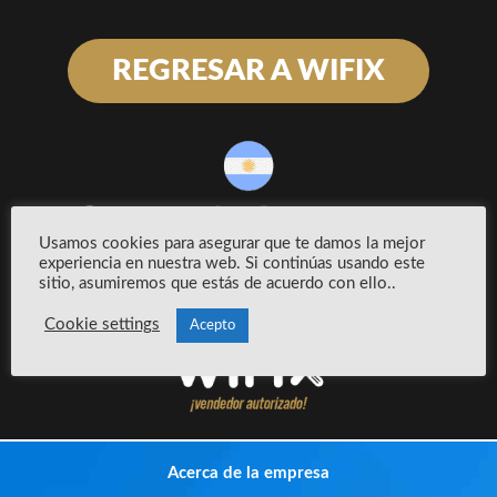
REGRESAR A WIFIX
Usamos cookies para asegurar que te damos la mejor
experiencia en nuestra web. Si continúas usando este
sitio, asumiremos que estás de acuerdo con ello..
Cookie settings
Acepto
Acerca de la empresa