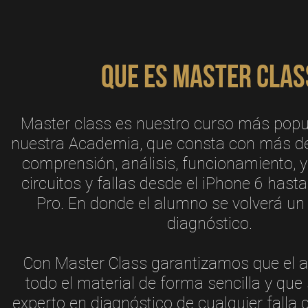
Que es Master Clas
Master class es nuestro curso más popu
nuestra Academia, que consta con más d
comprensión, análisis, funcionamiento, 
circuitos y fallas desde el iPhone 6 hast
Pro. En donde el alumno se volverá un
diagnóstico.
Con Master Class garantizamos que el 
todo el material de forma sencilla y que
experto en diagnóstico de cualquier falla 