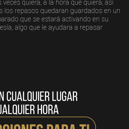
 veces quiera, a la hora que quiera, así
s los repasos quedaran guardados en un
arado que se estará activando en su
ía, algo que le ayudara a repasar