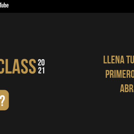
LLENA TU
PRIMERO
ABR