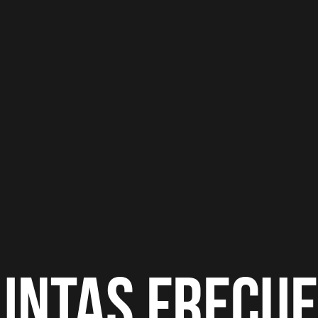
untas frecue