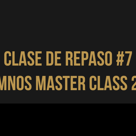
Clase de repaso #7
MNOS MASTER CLASS 