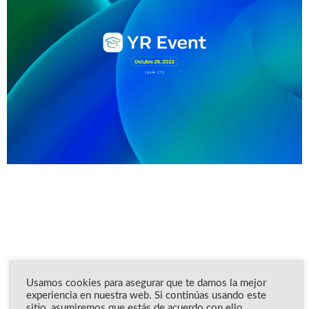
Usamos cookies para asegurar que te damos la mejor
experiencia en nuestra web. Si continúas usando este
sitio, asumiremos que estás de acuerdo con ello..