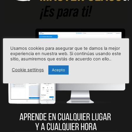
Usamos cookies para asegurar que te damos la mejor
experiencia en nuestra web. Si continúas usando este
sitio, asumiremos que estás de acuerdo con ello..
Cookie settings
Acepto