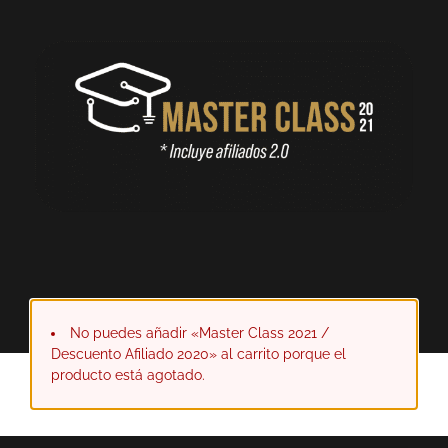
No puedes añadir «Master Class 2021 /
Descuento Afiliado 2020» al carrito porque el
producto está agotado.