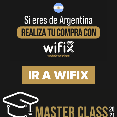
IR A WIFIX