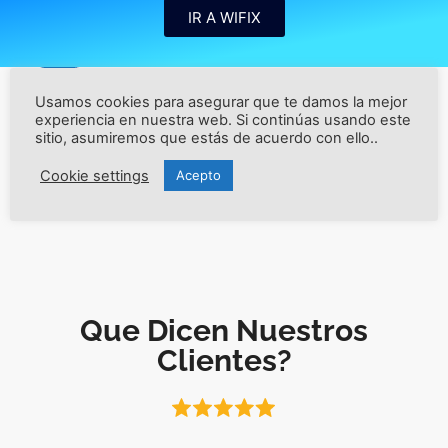
IR A WIFIX
Usamos cookies para asegurar que te damos la mejor
experiencia en nuestra web. Si continúas usando este
sitio, asumiremos que estás de acuerdo con ello..
VER TESTIMONIOS
Cookie settings
Acepto
Que Dicen Nuestros
Clientes?